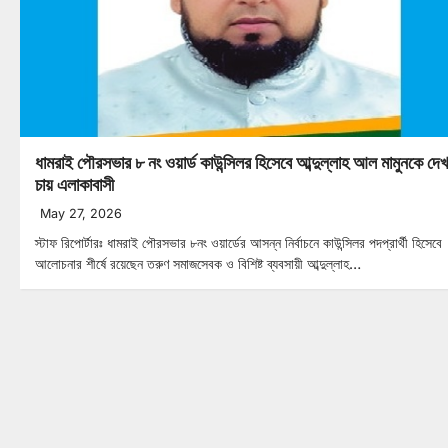
ধামরাই পৌরসভার ৮ নং ওয়ার্ড কাউন্সিলর হিসেবে আব্দুল্লাহ আল মামুনকে দে
চায় এলাকাবাসী
May 27, 2026
স্টাফ রিপোর্টারঃ ধামরাই পৌরসভার ৮নং ওয়ার্ডের আসন্ন নির্বাচনে কাউন্সিলর পদপ্রার্থী হিসেবে
আলোচনার শীর্ষে রয়েছেন তরুণ সমাজসেবক ও বিশিষ্ট ব্যবসায়ী আব্দুল্লাহ…