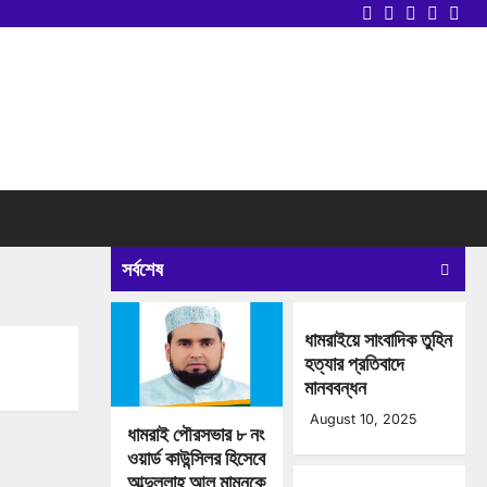
Twitter
Facebook
LinkedIn
Instag
you
সর্বশেষ
ধামরাইয়ে সাংবাদিক তুহিন
হত্যার প্রতিবাদে
মানববন্ধন
August 10, 2025
ধামরাই পৌরসভার ৮ নং
ওয়ার্ড কাউন্সিলর হিসেবে
আব্দুল্লাহ আল মামুনকে