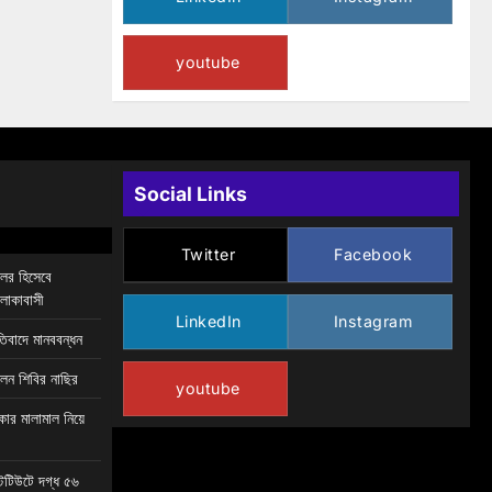
youtube
Social Links
Twitter
Facebook
িলর হিসেবে
এলাকাবাসী
LinkedIn
Instagram
তিবাদে মানববন্ধন
েন শিবির নাছির
youtube
কার মালামাল নিয়ে
স্টিটিউটে দগ্ধ ৫৬