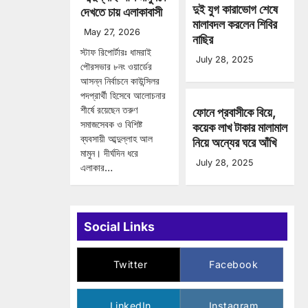
দুই যুগ কারাভোগ শেষে
দেখতে চায় এলাকাবাসী
মালাবদল করলেন শিবির
May 27, 2026
নাছির
স্টাফ রিপোর্টারঃ ধামরাই
July 28, 2025
পৌরসভার ৮নং ওয়ার্ডের
আসন্ন নির্বাচনে কাউন্সিলর
পদপ্রার্থী হিসেবে আলোচনার
শীর্ষে রয়েছেন তরুণ
ফোনে প্রবাসীকে বিয়ে,
সমাজসেবক ও বিশিষ্ট
কয়েক লাখ টাকার মালামাল
ব্যবসায়ী আব্দুল্লাহ আল
নিয়ে অন্যের ঘরে আঁখি
মামুন। দীর্ঘদিন ধরে
July 28, 2025
এলাকার…
Social Links
Twitter
Facebook
LinkedIn
Instagram