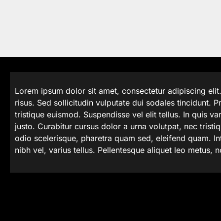
Lorem ipsum dolor sit amet, consectetur adipiscing elit
risus. Sed sollicitudin vulputate dui sodales tincidunt. Pr
tristique euismod. Suspendisse vel elit tellus. In quis va
justo. Curabitur cursus dolor a urna volutpat, nec tristi
odio scelerisque, pharetra quam sed, eleifend quam. Int
nibh vel, varius tellus. Pellentesque aliquet leo metus, n