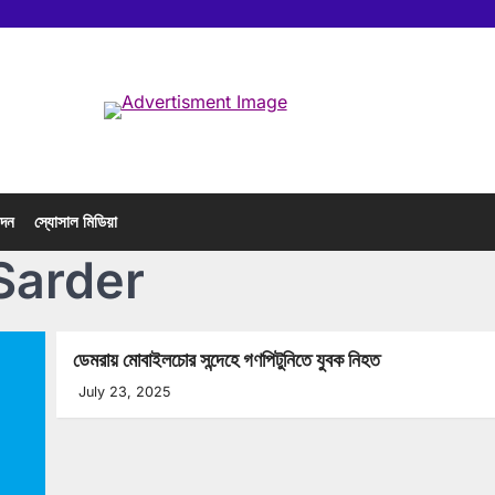
োদন
স্যোসাল মিডিয়া
Sarder
ডেমরায় মোবাইলচোর সন্দেহে গণপিটুনিতে যুবক নিহত
July 23, 2025