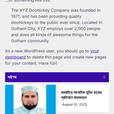
The XYZ Doohickey Company was founded in
1971, and has been providing quality
doohickeys to the public ever since. Located in
Gotham City, XYZ employs over 2,000 people
and does all kinds of awesome things for the
Gotham community.
As a new WordPress user, you should go to
your
dashboard
to delete this page and create new pages
for your content. Have fun!
সর্বশেষ
ধামরাইয়ে সাংবাদিক তুহিন হত্যার
প্রতিবাদে মানববন্ধন
August 10, 2025