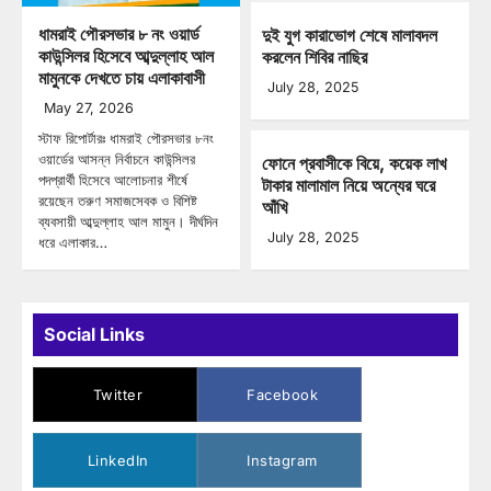
ধামরাই পৌরসভার ৮ নং ওয়ার্ড
দুই যুগ কারাভোগ শেষে মালাবদল
কাউন্সিলর হিসেবে আব্দুল্লাহ আল
করলেন শিবির নাছির
মামুনকে দেখতে চায় এলাকাবাসী
July 28, 2025
May 27, 2026
স্টাফ রিপোর্টারঃ ধামরাই পৌরসভার ৮নং
ওয়ার্ডের আসন্ন নির্বাচনে কাউন্সিলর
ফোনে প্রবাসীকে বিয়ে, কয়েক লাখ
পদপ্রার্থী হিসেবে আলোচনার শীর্ষে
টাকার মালামাল নিয়ে অন্যের ঘরে
রয়েছেন তরুণ সমাজসেবক ও বিশিষ্ট
আঁখি
ব্যবসায়ী আব্দুল্লাহ আল মামুন। দীর্ঘদিন
July 28, 2025
ধরে এলাকার…
Social Links
Twitter
Facebook
LinkedIn
Instagram