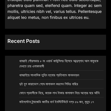
pharetra quam sed, eleifend quam. Integer ac sem
mollis, ultricies nibh vel, varius tellus. Pellentesque
aliquet leo metus, non finibus ex ultrices eu.
Recent Posts
ধামরাই পৌরসভার ৮ নং ওয়ার্ড কাউন্সিলর হিসেবে আব্দুল্লাহ আল মামুনকে
দেখতে চায় এলাকাবাসী
ধামরাইয়ে সাংবাদিক তুহিন হত্যার প্রতিবাদে মানববন্ধন
দুই যুগ কারাভোগ শেষে মালাবদল করলেন শিবির নাছির
ফোনে প্রবাসীকে বিয়ে, কয়েক লাখ টাকার মালামাল নিয়ে অন্যের ঘরে আঁখি
মাইলস্টোন ট্র্যাজেডি জাতীয় বার্ন ইনস্টিটিউটে দগ্ধ ৫৬ জন, মৃত্যু ১৭