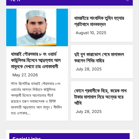
ধামরাইয়ে সাংবাদিক তুহিন হত্যার
প্রতিবাদে মানববন্ধন
August 10, 2025
ধামরাই পৌরসভার ৮ নং ওয়ার্ড
দুই যুগ কারাভোগ শেষে মালাবদল
কাউন্সিলর হিসেবে আব্দুল্লাহ আল
করলেন শিবির নাছির
মামুনকে দেখতে চায় এলাকাবাসী
July 28, 2025
May 27, 2026
স্টাফ রিপোর্টারঃ ধামরাই পৌরসভার ৮নং
ওয়ার্ডের আসন্ন নির্বাচনে কাউন্সিলর
ফোনে প্রবাসীকে বিয়ে, কয়েক লাখ
পদপ্রার্থী হিসেবে আলোচনার শীর্ষে
টাকার মালামাল নিয়ে অন্যের ঘরে
রয়েছেন তরুণ সমাজসেবক ও বিশিষ্ট
আঁখি
ব্যবসায়ী আব্দুল্লাহ আল মামুন। দীর্ঘদিন
July 28, 2025
ধরে এলাকার…
Social Links