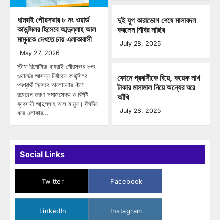
ধামরাই পৌরসভার ৮ নং ওয়ার্ড
দুই যুগ কারাভোগ শেষে মালাবদল
কাউন্সিলর হিসেবে আব্দুল্লাহ আল
করলেন শিবির নাছির
মামুনকে দেখতে চায় এলাকাবাসী
July 28, 2025
May 27, 2026
স্টাফ রিপোর্টারঃ ধামরাই পৌরসভার ৮নং
ওয়ার্ডের আসন্ন নির্বাচনে কাউন্সিলর
ফোনে প্রবাসীকে বিয়ে, কয়েক লাখ
পদপ্রার্থী হিসেবে আলোচনার শীর্ষে
টাকার মালামাল নিয়ে অন্যের ঘরে
রয়েছেন তরুণ সমাজসেবক ও বিশিষ্ট
আঁখি
ব্যবসায়ী আব্দুল্লাহ আল মামুন। দীর্ঘদিন
July 28, 2025
ধরে এলাকার…
Social Links
Twitter
Facebook
LinkedIn
Instagram