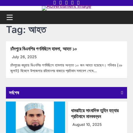
Skip
Twitter
Facebook
LinkedIn
Instagram
youtube
to
content
Tag:
আহত
চাঁদপুরে বিএনপির গণমিছিলে হামলা, আহত ১০
July 26, 2025
চাঁদপুরের কচুয়ায় বিএনপির গণমিছিলে হামলায় অন্তত ১০ জন আহত হয়েছেন। শনিবার (২৬
জুলাই) বিকেলে উপজেলার রহিমানগর বাজারে প্রতিবাদ সমাবেশ শেষে…
সর্বশেষ
ধামরাইয়ে সাংবাদিক তুহিন হত্যার
প্রতিবাদে মানববন্ধন
August 10, 2025