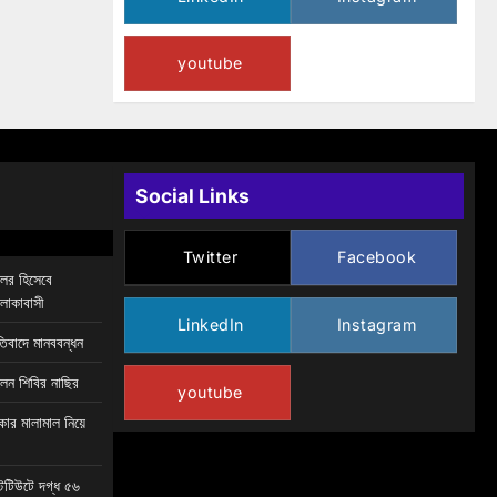
youtube
Social Links
Twitter
Facebook
িলর হিসেবে
এলাকাবাসী
LinkedIn
Instagram
তিবাদে মানববন্ধন
েন শিবির নাছির
youtube
কার মালামাল নিয়ে
স্টিটিউটে দগ্ধ ৫৬