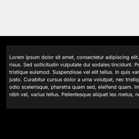
Lorem ipsum dolor sit amet, consectetur adipiscing elit
risus. Sed sollicitudin vulputate dui sodales tincidunt. Pr
tristique euismod. Suspendisse vel elit tellus. In quis va
justo. Curabitur cursus dolor a urna volutpat, nec tristi
odio scelerisque, pharetra quam sed, eleifend quam. Int
nibh vel, varius tellus. Pellentesque aliquet leo metus, n