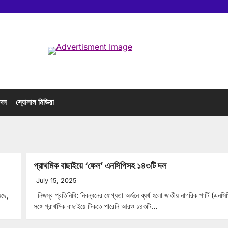
োদন
স্যোসাল মিডিয়া
প্রাথমিক বাছাইয়ে ‘ফেল’ এনসিপিসহ ১৪৩টি দল
July 15, 2025
েছে,
নিজস্ব প্রতিনিধি: নিবন্ধনের যোগ্যতা অর্জনে ব্যর্থ হলো জাতীয় নাগরিক পার্টি (এনস
সঙ্গে প্রাথমিক বাছাইয়ে টিকতে পারেনি আরও ১৪৩টি…