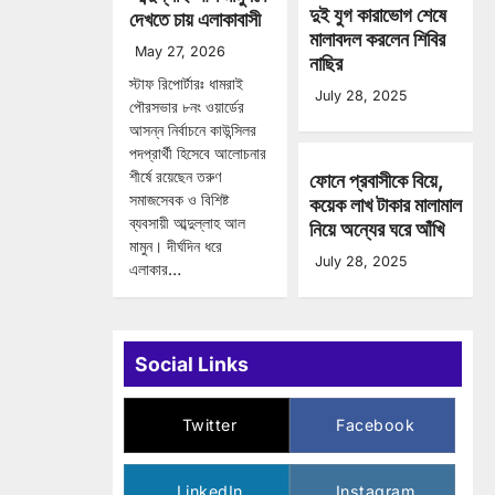
দুই যুগ কারাভোগ শেষে
দেখতে চায় এলাকাবাসী
মালাবদল করলেন শিবির
May 27, 2026
নাছির
স্টাফ রিপোর্টারঃ ধামরাই
July 28, 2025
পৌরসভার ৮নং ওয়ার্ডের
আসন্ন নির্বাচনে কাউন্সিলর
পদপ্রার্থী হিসেবে আলোচনার
শীর্ষে রয়েছেন তরুণ
ফোনে প্রবাসীকে বিয়ে,
সমাজসেবক ও বিশিষ্ট
কয়েক লাখ টাকার মালামাল
ব্যবসায়ী আব্দুল্লাহ আল
নিয়ে অন্যের ঘরে আঁখি
মামুন। দীর্ঘদিন ধরে
July 28, 2025
এলাকার…
Social Links
Twitter
Facebook
LinkedIn
Instagram