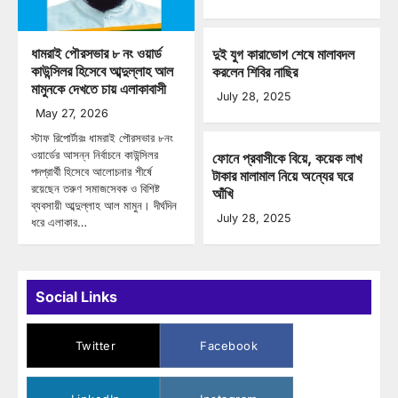
ধামরাই পৌরসভার ৮ নং ওয়ার্ড
দুই যুগ কারাভোগ শেষে মালাবদল
কাউন্সিলর হিসেবে আব্দুল্লাহ আল
করলেন শিবির নাছির
মামুনকে দেখতে চায় এলাকাবাসী
July 28, 2025
May 27, 2026
স্টাফ রিপোর্টারঃ ধামরাই পৌরসভার ৮নং
ওয়ার্ডের আসন্ন নির্বাচনে কাউন্সিলর
ফোনে প্রবাসীকে বিয়ে, কয়েক লাখ
পদপ্রার্থী হিসেবে আলোচনার শীর্ষে
টাকার মালামাল নিয়ে অন্যের ঘরে
রয়েছেন তরুণ সমাজসেবক ও বিশিষ্ট
আঁখি
ব্যবসায়ী আব্দুল্লাহ আল মামুন। দীর্ঘদিন
July 28, 2025
ধরে এলাকার…
Social Links
Twitter
Facebook