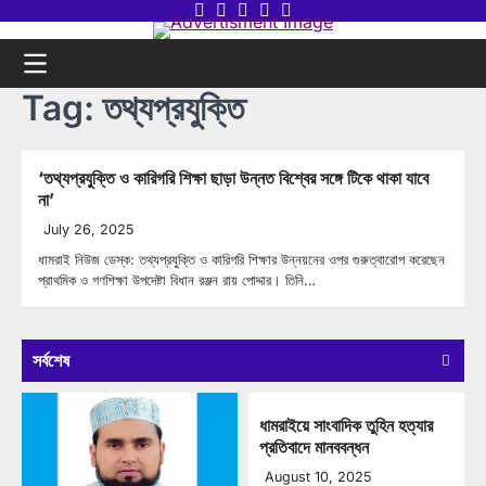
Skip
Twitter
Facebook
LinkedIn
Instagram
youtube
to
content
Tag:
তথ্যপ্রযুক্তি
‘তথ্যপ্রযুক্তি ও কারিগরি শিক্ষা ছাড়া উন্নত বিশ্বের সঙ্গে টিকে থাকা যাবে
না’
July 26, 2025
ধামরাই নিউজ ডেস্ক: তথ্যপ্রযুক্তি ও কারিগরি শিক্ষার উন্নয়নের ওপর গুরুত্বারোপ করেছেন
প্রাথমিক ও গণশিক্ষা উপদেষ্টা বিধান রঞ্জন রায় পোদ্দার। তিনি…
সর্বশেষ
ধামরাইয়ে সাংবাদিক তুহিন হত্যার
প্রতিবাদে মানববন্ধন
August 10, 2025