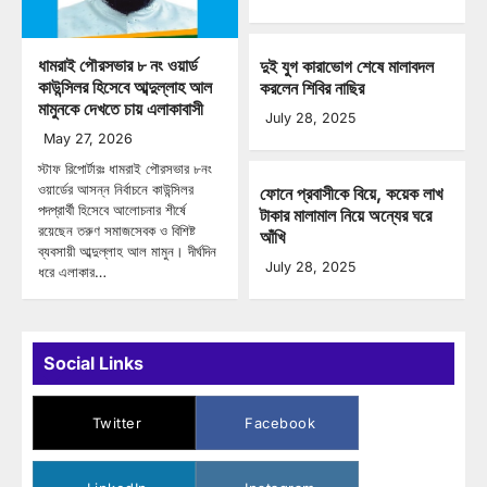
ধামরাই পৌরসভার ৮ নং ওয়ার্ড
দুই যুগ কারাভোগ শেষে মালাবদল
কাউন্সিলর হিসেবে আব্দুল্লাহ আল
করলেন শিবির নাছির
মামুনকে দেখতে চায় এলাকাবাসী
July 28, 2025
May 27, 2026
স্টাফ রিপোর্টারঃ ধামরাই পৌরসভার ৮নং
ওয়ার্ডের আসন্ন নির্বাচনে কাউন্সিলর
ফোনে প্রবাসীকে বিয়ে, কয়েক লাখ
পদপ্রার্থী হিসেবে আলোচনার শীর্ষে
টাকার মালামাল নিয়ে অন্যের ঘরে
রয়েছেন তরুণ সমাজসেবক ও বিশিষ্ট
আঁখি
ব্যবসায়ী আব্দুল্লাহ আল মামুন। দীর্ঘদিন
July 28, 2025
ধরে এলাকার…
Social Links
Twitter
Facebook