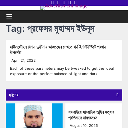
Skip
Twitter
Facebook
LinkedIn
Instagram
youtube
to
content
Tag:
প্রফেসর মুহাম্মদ ইউনূস
মাইলস্টোনে বিমান দুর্ঘটনায় আহতদের দেখতে বার্ন ইনস্টিটিউটে প্রধান
উপদেষ্টা
April 21, 2022
Each of these parameters may be tweaked to get the ideal
exposure or the perfect balance of light and dark
সর্বশেষ
ধামরাইয়ে সাংবাদিক তুহিন হত্যার
প্রতিবাদে মানববন্ধন
August 10, 2025