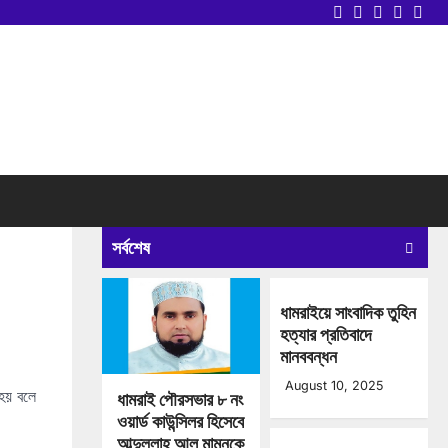
Twitter
Facebook
LinkedIn
Instag
you
সর্বশেষ
ধামরাইয়ে সাংবাদিক তুহিন
হত্যার প্রতিবাদে
মানববন্ধন
August 10, 2025
 হয় বলে
ধামরাই পৌরসভার ৮ নং
ওয়ার্ড কাউন্সিলর হিসেবে
আব্দুল্লাহ আল মামুনকে