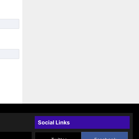
Social Links