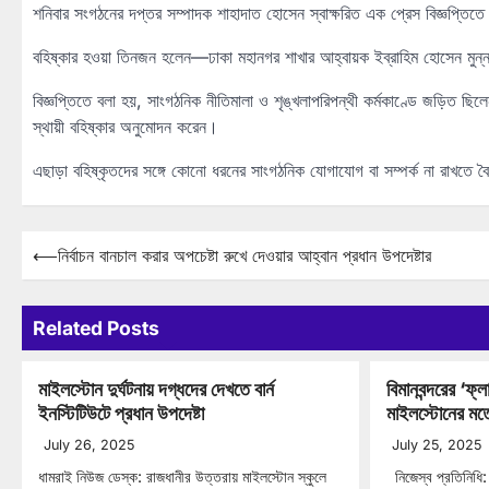
শনিবার সংগঠনের দপ্তর সম্পাদক শাহাদাত হোসেন স্বাক্ষরিত এক প্রেস বিজ্ঞপ্তি
বহিষ্কার হওয়া তিনজন হলেন—ঢাকা মহানগর শাখার আহ্বায়ক ইব্রাহিম হোসেন মুন্
বিজ্ঞপ্তিতে বলা হয়, সাংগঠনিক নীতিমালা ও শৃঙ্খলাপরিপন্থী কর্মকাণ্ডে জড়িত
স্থায়ী বহিষ্কার অনুমোদন করেন।
এছাড়া বহিষ্কৃতদের সঙ্গে কোনো ধরনের সাংগঠনিক যোগাযোগ বা সম্পর্ক না রাখতে বৈ
Post
⟵
নির্বাচন বানচাল করার অপচেষ্টা রুখে দেওয়ার আহ্বান প্রধান উপদেষ্টার
navigation
Related Posts
মাইলস্টোন দুর্ঘটনায় দগ্ধদের দেখতে বার্ন
বিমানবন্দরের ‘ফ্
ইনস্টিটিউটে প্রধান উপদেষ্টা
মাইলস্টোনের মতো
July 26, 2025
July 25, 2025
ধামরাই নিউজ ডেস্ক: রাজধানীর উত্তরায় মাইলস্টোন স্কুলে
নিজেস্ব প্রতিনিধি: