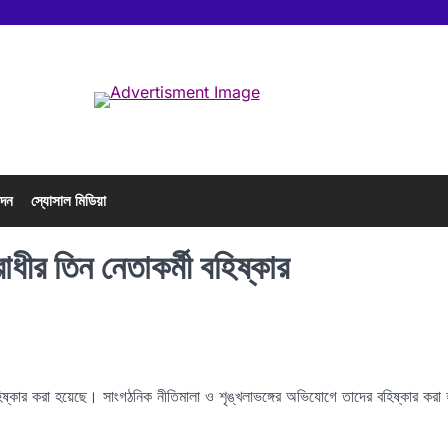
োদন
স্যোসাল মিডিয়া
ীর তিন নেতাকর্মী বহিষ্কার
বহিষ্কার করা হয়েছে। সাংগঠনিক নীতিমালা ও শৃঙ্খলাভঙ্গের অভিযোগে তাদের বহিষ্কার করা