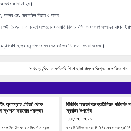
তে এ তথ্য জানানো হয়।
না, সদস্য মো. সাকাদাউন সিয়াম ও সাদাব।
 ছিলেন ওই তিনজন। এ কারণে সংগঠনের সভাপতি রিফাত রশিদ ও সাধারণ সম্পাদক হাসান ইনা
ষম্যবিরোধী ছাত্র আন্দোলনের সব নেতাকর্মীদের নির্দেশনা দেওয়া হয়েছে।
‘তথ্যপ্রযুক্তি ও কারিগরি শিক্ষা ছাড়া উন্নত বিশ্বের সঙ্গে টিকে থাকা 
লাইং অ্যাপ্রোচ এরিয়া’ থেকে
বিজিবির নারায়ণগঞ্জ ব্যাটালিয়ন পরিদর্শন
 স্থাপনা সরানোর প্রস্তাব
স্বরাষ্ট্র উপদেষ্টা
July 26, 2025
 রাজধানীর উত্তরার মাইলস্টোন স্কুল
ধামরাই নিউজ ডেস্ক: বিজিবির নারায়ণগঞ্জ ব্যাটালি