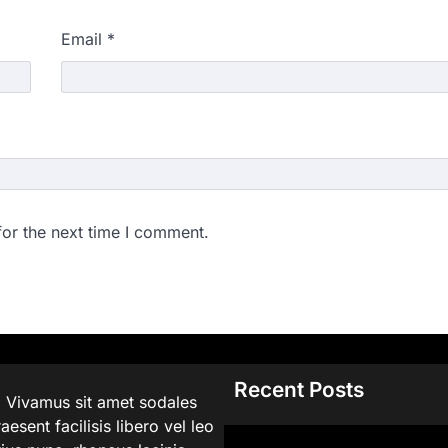
Email
*
for the next time I comment.
Recent Posts
. Vivamus sit amet sodales
aesent facilisis libero vel leo